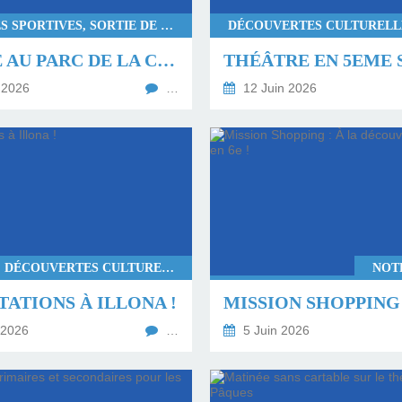
ACTIVITÉS SPORTIVES, SORTIE DE COHÉSION
SORTIE AU PARC DE LA COLOMBIÈRE
THÉÂTRE EN 5EME 
 2026
…
12 Juin 2026
PROJETS, DÉCOUVERTES CULTURELLES
NOT
TATIONS À ILLONA !
 2026
…
5 Juin 2026