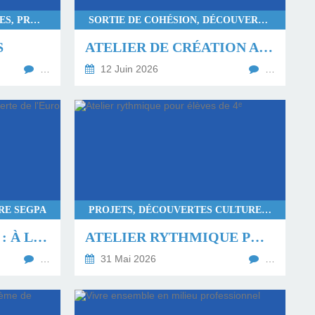
DÉCOUVERTES CULTURELLES, PROJETS
SORTIE DE COHÉSION, DÉCOUVERTES CULTURELLES
S
ATELIER DE CRÉATION AU 1204 AVEC LES 6S
…
12 Juin 2026
…
RE SEGPA
PROJETS, DÉCOUVERTES CULTURELLES
MISSION SHOPPING : À LA DÉCOUVERTE DE L'EURO EN 6E !
ATELIER RYTHMIQUE POUR ÉLÈVES DE 4ᵉ
…
31 Mai 2026
…