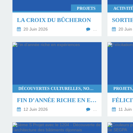
PROJETS
LA CROIX DU BÛCHERON
20 Juin 2026
…
20 Juin
DÉCOUVERTES CULTURELLES, NOTRE SEGPA, PROJETS, RENCONTRES
FIN D’ANNÉE RICHE EN EXPÉRIENCES
FÉLICI
12 Juin 2026
…
11 Juin