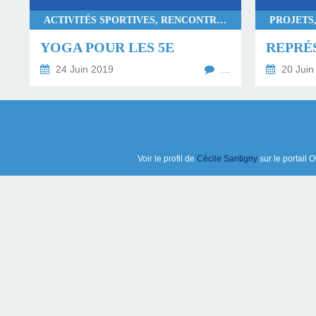
ACTIVITÉS SPORTIVES, RENCONTRES
YOGA POUR LES 5E
24 Juin 2019
…
20 Juin
Voir le profil de
Cécile Santigny
sur le portail 