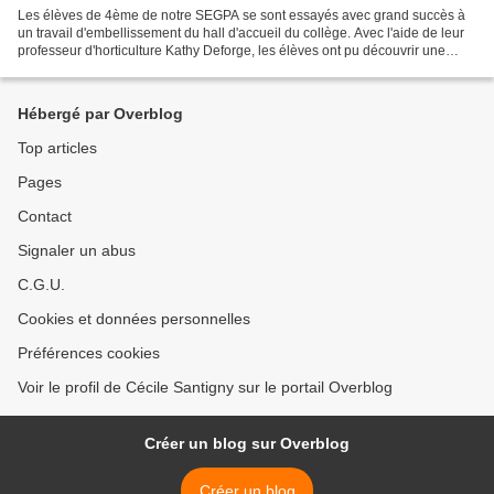
Les élèves de 4ème de notre SEGPA se sont essayés avec grand succès à
un travail d'embellissement du hall d'accueil du collège. Avec l'aide de leur
professeur d'horticulture Kathy Deforge, les élèves ont pu découvrir une
facette du métier de paysagiste-fleuriste...
Hébergé par Overblog
Top articles
Pages
Contact
Signaler un abus
C.G.U.
Cookies et données personnelles
Préférences cookies
Voir le profil de Cécile Santigny sur le portail Overblog
Créer un blog sur Overblog
Créer un blog