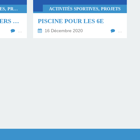
DÉCOUVERTES CULTURELLES, PROJETS
ACTIVITÉS SPORTIVES, PROJETS
CHRISTMAS CRACKERS EN 6E
PISCINE POUR LES 6E
…
16 Décembre 2020
…