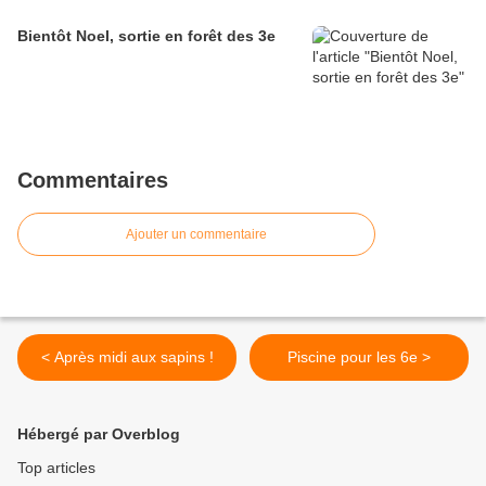
Bientôt Noel, sortie en forêt des 3e
Commentaires
Ajouter un commentaire
< Après midi aux sapins !
Piscine pour les 6e >
Hébergé par Overblog
Top articles