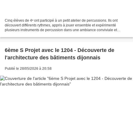
Cinq élèves de 4ᵉ ont participé à un petit atelier de percussions. Ils ont
découvert différents rythmes, appris à jouer ensemble et expérimenté
plusieurs instruments de percussion dans une ambiance conviviale et
dynamique. Cet atelier leur a permis de...
6ème S Projet avec le 1204 - Découverte de
l'architecture des bâtiments dijonnais
Publié le 28/05/2026 à 20:58