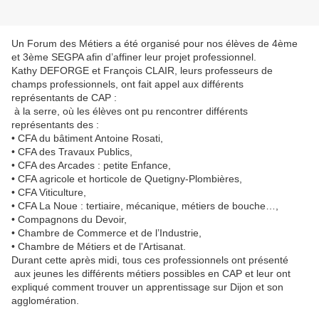
Un Forum des Métiers a été organisé pour nos élèves de 4ème
et 3ème SEGPA afin d’affiner leur projet professionnel.
Kathy DEFORGE et François CLAIR, leurs professeurs de
champs professionnels, ont fait appel aux différents
représentants de CAP :
à la serre, où les élèves ont pu rencontrer différents
représentants des :
• CFA du bâtiment Antoine Rosati,
• CFA des Travaux Publics,
• CFA des Arcades : petite Enfance,
• CFA agricole et horticole de Quetigny-Plombières,
• CFA Viticulture,
• CFA La Noue : tertiaire, mécanique, métiers de bouche…,
• Compagnons du Devoir,
• Chambre de Commerce et de l’Industrie,
• Chambre de Métiers et de l'Artisanat.
Durant cette après midi, tous ces professionnels ont présenté
aux jeunes les différents métiers possibles en CAP et leur ont
expliqué comment trouver un apprentissage sur Dijon et son
agglomération.