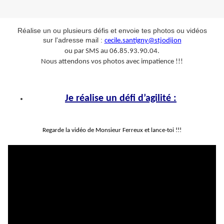
Réalise un ou plusieurs défis et envoie tes photos ou vidéos
sur l'adresse mail :
cecile.santigny@stjodijon
ou
par SMS au 06.85.93.90.04.
Nous attendons vos photos avec impatience !!!
Je réalise un défi d’agilité :
Regarde la vidéo de Monsieur Ferreux et lance-toi !!!