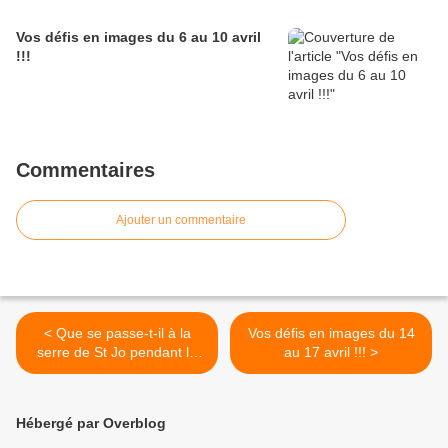
Vos défis en images du 6 au 10 avril
!!!
Commentaires
Ajouter un commentaire
< Que se passe-t-il à la
Vos défis en images du 14
serre de St Jo pendant le
au 17 avril !!! >
confinement ?????
Hébergé par Overblog