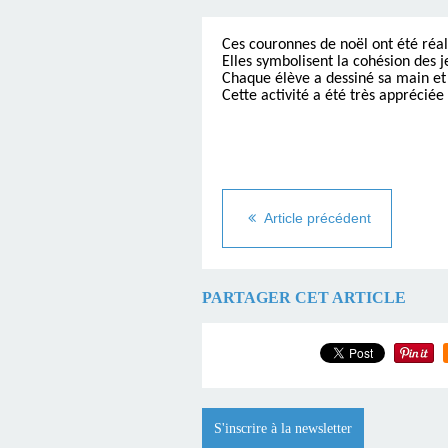
Ces couronnes de noël ont été réal
Elles symbolisent la cohésion des j
Chaque élève a dessiné sa main et 
Cette activité a été très apprécié
Article précédent
PARTAGER CET ARTICLE
S'inscrire à la newsletter