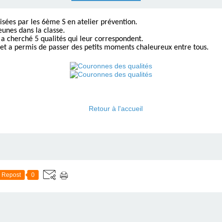
isées par les 6ème S en atelier prévention.
eunes dans la classe.
a cherché 5 qualités qui leur correspondent.
e et a permis de passer des petits moments chaleureux entre tous.
Retour à l'accueil
Repost
0