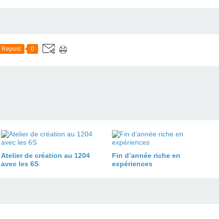
Repost
0
Atelier de création au 1204
Fin d’année riche en
avec les 6S
expériences