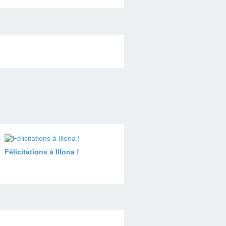
Félicitations à Illona !