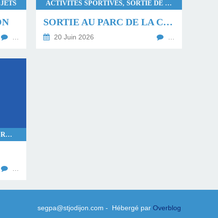
JETS
ACTIVITÉS SPORTIVES, SORTIE DE COHÉSION
ON
SORTIE AU PARC DE LA COLOMBIÈRE
…
20 Juin 2026
…
DÉCOUVERTES CULTURELLES, PROJETS
…
segpa@stjodijon.com - Hébergé par
Overblog