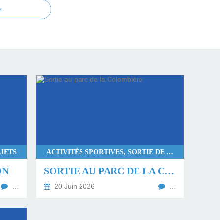
e
JETS
ACTIVITÉS SPORTIVES, SORTIE DE COHÉSION
ON
SORTIE AU PARC DE LA COLOMBIÈRE
…
20 Juin 2026
…