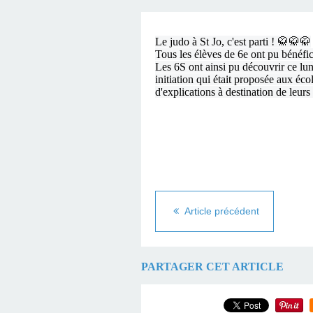
Le judo à St Jo, c'est parti !
🥋
🥋
🥋
Tous les élèves de 6e ont pu bénéfic
Les 6S ont ainsi pu découvrir ce lun
initiation qui était proposée aux éc
d'explications à destination de leurs
Article précédent
PARTAGER CET ARTICLE