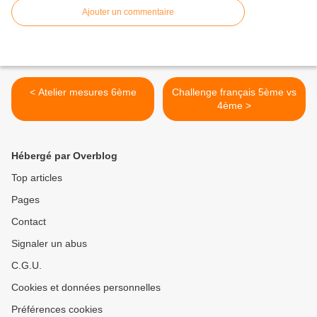
Ajouter un commentaire
< Atelier mesures 6ème
Challenge français 5ème vs
4ème >
Hébergé par Overblog
Top articles
Pages
Contact
Signaler un abus
C.G.U.
Cookies et données personnelles
Préférences cookies