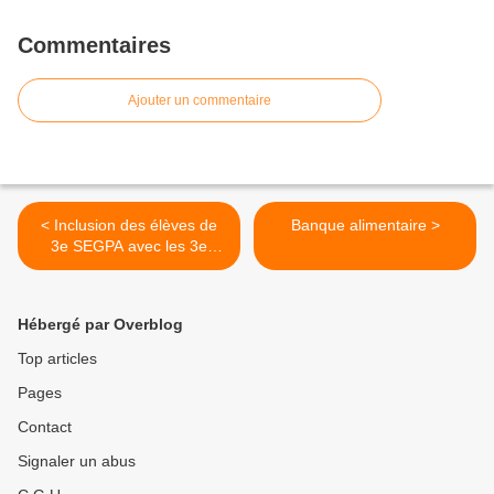
Commentaires
Ajouter un commentaire
< Inclusion des élèves de
Banque alimentaire >
3e SEGPA avec les 3e
Prépa Métiers
Hébergé par Overblog
Top articles
Pages
Contact
Signaler un abus