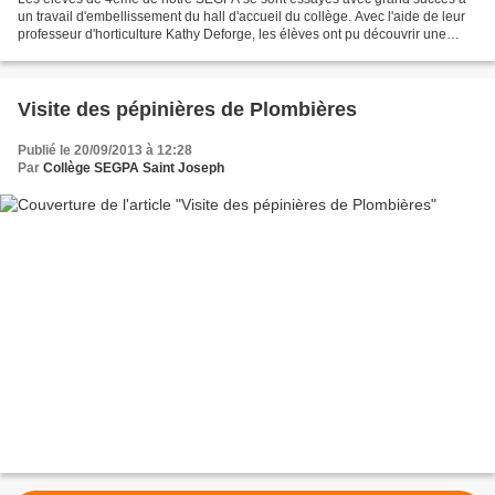
un travail d'embellissement du hall d'accueil du collège. Avec l'aide de leur
professeur d'horticulture Kathy Deforge, les élèves ont pu découvrir une
facette du métier de paysagiste-fleuriste...
Visite des pépinières de Plombières
Publié le 20/09/2013 à 12:28
Par
Collège SEGPA Saint Joseph