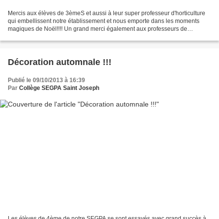
Mercis aux élèves de 3èmeS et aussi à leur super professeur d'horticulture
qui embellissent notre établissement et nous emporte dans les moments
magiques de Noël!!!! Un grand merci également aux professeurs de
métallerie et de menuiserie pour leurs sapins...
Décoration automnale !!!
Publié le 09/10/2013 à 16:39
Par
Collège SEGPA Saint Joseph
Les élèves de 4ème de notre SEGPA se sont essayés avec grand succès à