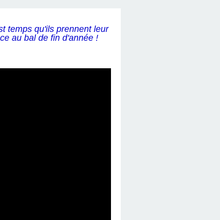
est temps qu'ils prennent leur
e au bal de fin d'année !