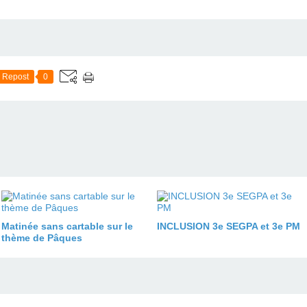
Repost
0
Matinée sans cartable sur le
INCLUSION 3e SEGPA et 3e PM
thème de Pâques