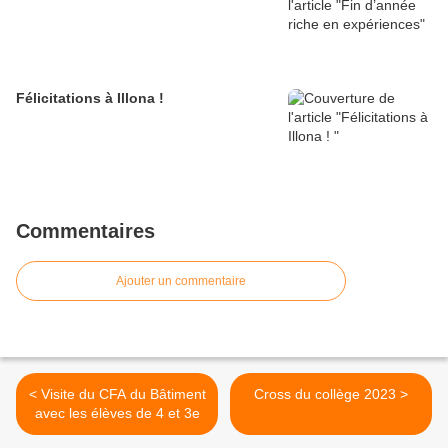
Félicitations à Illona !
Commentaires
Ajouter un commentaire
< Visite du CFA du Bâtiment
Cross du collège 2023 >
avec les élèves de 4 et 3e