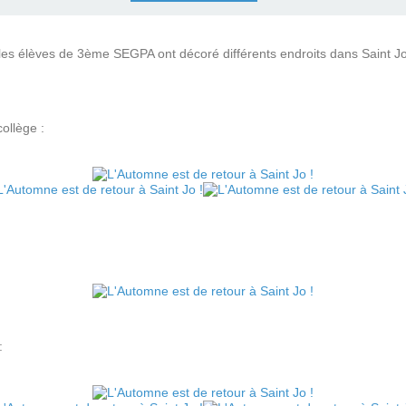
es élèves de 3ème SEGPA ont décoré différents endroits dans Saint Jo
collège :
: