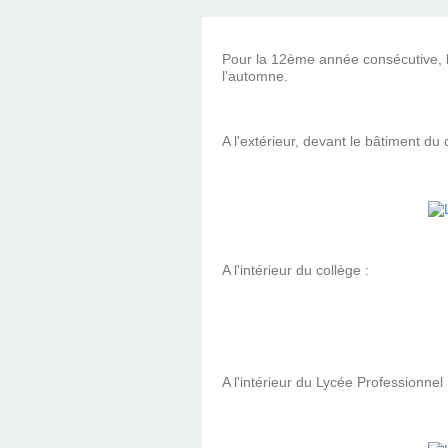
Pour la 12ème année consécutive, l
l'automne.
A l'extérieur, devant le bâtiment du 
A l'intérieur du collège :
A l'intérieur du Lycée Professionnel 