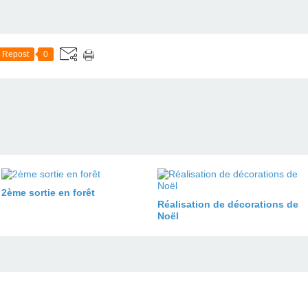
Repost
0
2ème sortie en forêt
Réalisation de décorations de
Noël