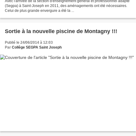
Avec l'arrivée de la section d'enseignement général et professionnel adapté
(Segpa) à Saint-Joseph en 2011, des aménagements ont été nécessaires.
Celui de plus grande envergure a été la ...
Sortie à la nouvelle piscine de Montagny !!!
Publié le 24/06/2014 à 12:03
Par
Collège SEGPA Saint Joseph