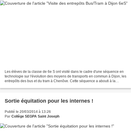
Les élèves de la classe de 6e S ont visité dans le cadre d'une séquence en
technologie sur l'évolution des moyens de transports en commun à Dijon, les
entrepôts des bus et du tram à Chenôve. Cette séquence a abouti à la
réalisation d'une exposition par...
Sortie équitation pour les internes !
Publié le 20/03/2014 à 13:26
Par
Collège SEGPA Saint Joseph