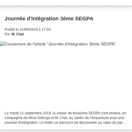
2018. Au programme : - Visite guidée du muséoparc...
Journée d'intégration 3ème SEGPA
Publié le 11/09/2018 à 17:03
Par
M. Clair
Le mardi 11 septembre 2018, la classe de troisième SEGPA s'est rendue, en
compagnie de Mme Deforge et M. Clair, au Jardin de l'Arquebuse pour une
journée d'intégration. Le matin un parcours de découverte au cœur du parc
afin d'en découvrir les parties...