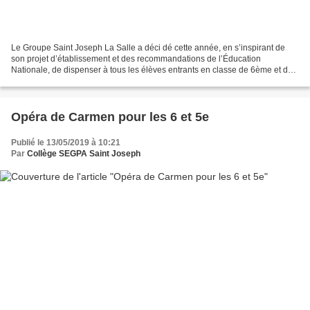
Le Groupe Saint Joseph La Salle a déci dé cette année, en s’inspirant de
son projet d’établissement et des recommandations de l’Éducation
Nationale, de dispenser à tous les élèves entrants en classe de 6ème et de
Seconde, un module de 4 heures d’Enseignement...
Opéra de Carmen pour les 6 et 5e
Publié le 13/05/2019 à 10:21
Par
Collège SEGPA Saint Joseph