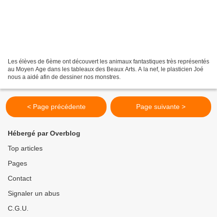
Les élèves de 6ème ont découvert les animaux fantastiques très représentés
au Moyen Age dans les tableaux des Beaux Arts. A la nef, le plasticien Joé
nous a aidé afin de dessiner nos monstres.
< Page précédente
Page suivante >
Hébergé par Overblog
Top articles
Pages
Contact
Signaler un abus
C.G.U.