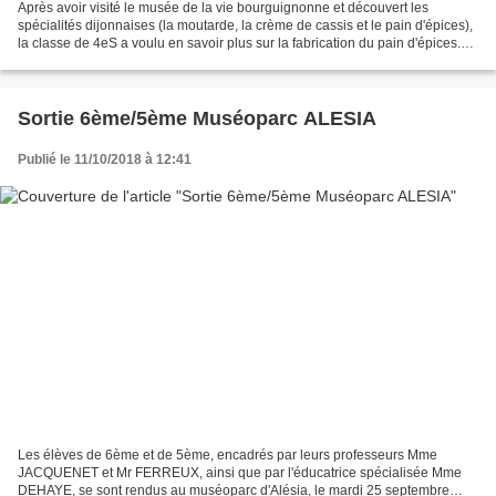
Après avoir visité le musée de la vie bourguignonne et découvert les
spécialités dijonnaises (la moutarde, la crème de cassis et le pain d'épices),
la classe de 4eS a voulu en savoir plus sur la fabrication du pain d'épices.
En quelques lignes, ils vous...
Sortie 6ème/5ème Muséoparc ALESIA
Publié le 11/10/2018 à 12:41
Les élèves de 6ème et de 5ème, encadrés par leurs professeurs Mme
JACQUENET et Mr FERREUX, ainsi que par l'éducatrice spécialisée Mme
DEHAYE, se sont rendus au muséoparc d'Alésia, le mardi 25 septembre