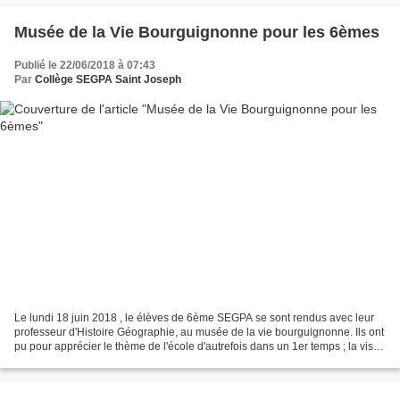
Musée de la Vie Bourguignonne pour les 6èmes
Publié le 22/06/2018 à 07:43
Par
Collège SEGPA Saint Joseph
Le lundi 18 juin 2018 , le élèves de 6ème SEGPA se sont rendus avec leur
professeur d'Histoire Géographie, au musée de la vie bourguignonne. Ils ont
pu pour apprécier le thème de l'école d'autrefois dans un 1er temps ; la visite
s'est terminée par un...