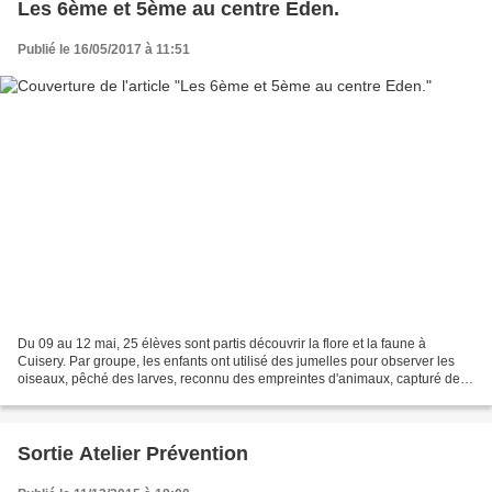
Les 6ème et 5ème au centre Eden.
Publié le 16/05/2017 à 11:51
Du 09 au 12 mai, 25 élèves sont partis découvrir la flore et la faune à
Cuisery. Par groupe, les enfants ont utilisé des jumelles pour observer les
oiseaux, pêché des larves, reconnu des empreintes d'animaux, capturé des
insectes, écouté les oiseaux,...
Sortie Atelier Prévention