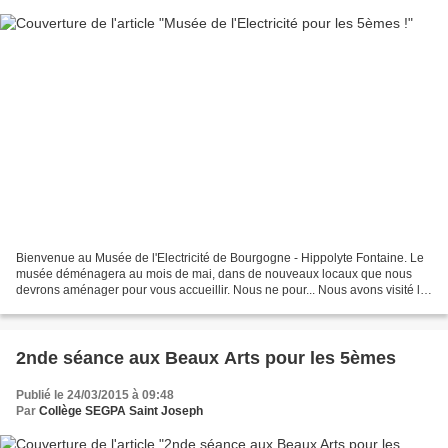
Bienvenue au Musée de l'Electricité de Bourgogne - Hippolyte Fontaine. Le
musée déménagera au mois de mai, dans de nouveaux locaux que nous
devrons aménager pour vous accueillir. Nous ne pour... Nous avons visité le
Musée de l’Électricité le jeudi 2 avril....
2nde séance aux Beaux Arts pour les 5èmes
Publié le 24/03/2015 à 09:48
Par
Collège SEGPA Saint Joseph